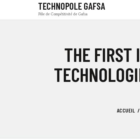
TECHNOPOLE GAFSA
Pôle de Compétitivité de Gafsa
THE FIRST
TECHNOLOGI
ACCUEIL