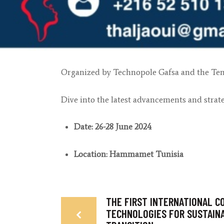
Organized by Technopole Gafsa and the Tener
Dive into the latest advancements and strate
Date: 26-28 June 2024
Location: Hammamet Tunisia
NAVIGATION
THE FIRST INTERNATIONAL C
Previous
TECHNOLOGIES FOR SUSTAIN
post: