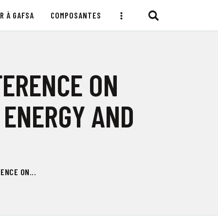
R À GAFSA
COMPOSANTES
FERENCE ON
 ENERGY AND
ENCE ON...