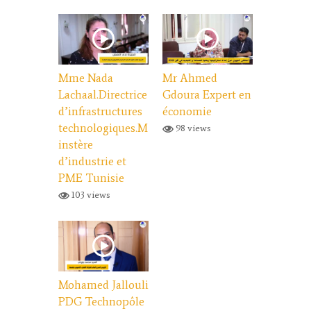
Mme Nada
Mr Ahmed
Lachaal.Directrice
Gdoura Expert en
d’infrastructures
économie
technologiques.M
98 views
instère
d’industrie et
PME Tunisie
103 views
Mohamed Jallouli
PDG Technopôle