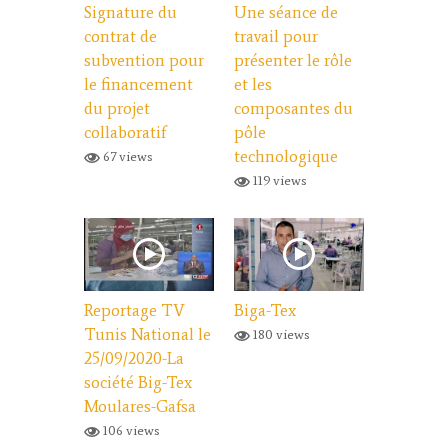
Signature du
Une séance de
contrat de
travail pour
subvention pour
présenter le rôle
le financement
et les
du projet
composantes du
collaboratif
pôle
technologique
67 views
119 views
Reportage TV
Biga-Tex
Tunis National le
180 views
25/09/2020-La
société Big-Tex
Moulares-Gafsa
106 views