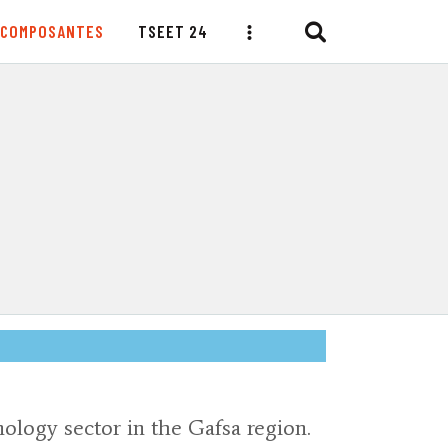
COMPOSANTES
TSEET 24
logy sector in the Gafsa region.