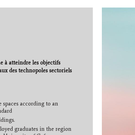
à atteindre les objectifs
aux des technopoles sectoriels
e spaces according to an
ndard
dings.
oyed graduates in the region