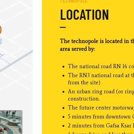
TECHNOPOLE
LOCATION
The technopole is located in t
area served by:
The national road RN 14 co
The RN3 national road at t
from the site)
An urban ring road (or rin
construction.
The future center motorwa
5 minutes from downtown 
2 minutes from Gafsa Ksar I