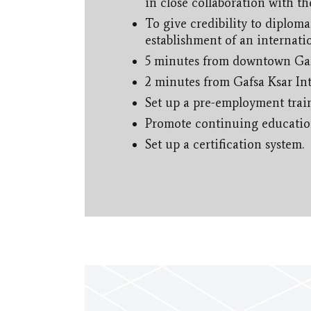
in close collaboration with th
To give credibility to diplom
establishment of an internati
5 minutes from downtown Ga
2 minutes from Gafsa Ksar Int
Set up a pre-employment trai
Promote continuing education
Set up a certification system.