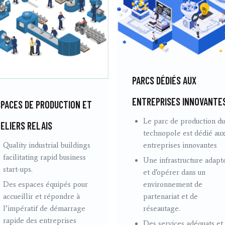
PARCS DÉDIÉS AUX
ENTREPRISES INNOVANTE
PACES DE PRODUCTION ET
Le parc de production du
ELIERS RELAIS
technopole est dédié aux
Quality industrial buildings
entreprises innovantes
facilitating rapid business
Une infrastructure adapt
start-ups.
et d’opérer dans un
Des espaces équipés pour
environnement de
accueillir et répondre à
partenariat et de
l’impératif de démarrage
réseautage.
rapide des entreprises
Des services adéquats et