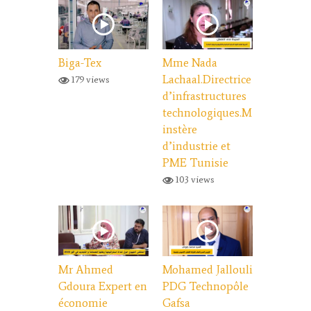
Biga-Tex
Mme Nada
Lachaal.Directrice
179 views
d’infrastructures
technologiques.M
instère
d’industrie et
PME Tunisie
103 views
Mr Ahmed
Mohamed Jallouli
Gdoura Expert en
PDG Technopôle
économie
Gafsa